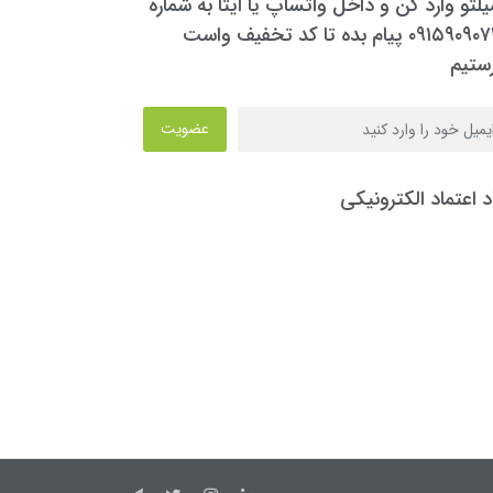
یلتو وارد کن و داخل واتساپ یا ایتا به شماره
۰۹۱۵۹۰۹۰۷۳۰ پیام بده تا کد تخفیف واست
ستیم
عضویت
د اعتماد الکترونیکی