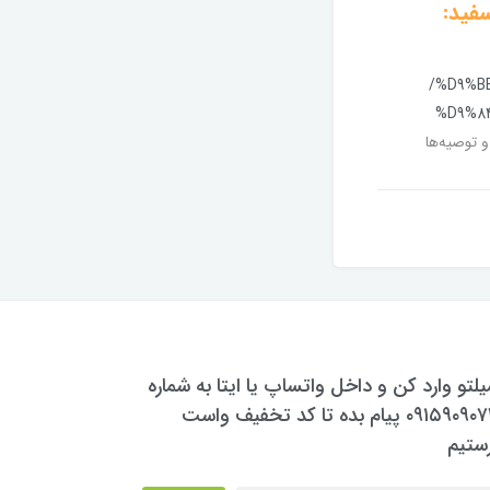
فید:
/%D9%B
%D9%8
 توصیه‌ها
یلتو وارد کن و داخل واتساپ یا ایتا به شماره
۰۹۱۵۹۰۹۰۷۳۰ پیام بده تا کد تخفیف واست
ستیم