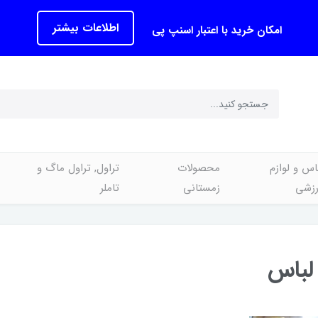
اطلاعات بیشتر
امکان خرید با اعتبار اسنپ پی
اس و لوازم
محصولات
تراول, تراول ماگ و
رزشی
زمستانی
تاملر
لباس