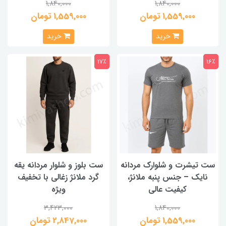
1,840,000
1,840,000
1,559,000 تومان
1,559,000 تومان
خرید
خرید
17٪
16٪
ست تیشرت و شلوارک مردانه
ست بلوز و شلوار مردانه یقه
نایک – جنس پنبه ملانژ،
گرد ملانژ زغالی با تخفیف
کیفیت عالی
ویژه
3,423,000
1,840,000
1,559,000 تومان
2,847,000 تومان