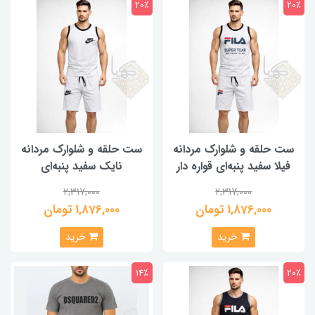
20٪
20٪
ست حلقه و شلوارک مردانه
ست حلقه و شلوارک مردانه
فیلا سفید پنبه‌ای قواره دار
نایک سفید پنبه‌ای
2,317,000
2,317,000
1,876,000 تومان
1,876,000 تومان
خرید
خرید
14٪
20٪