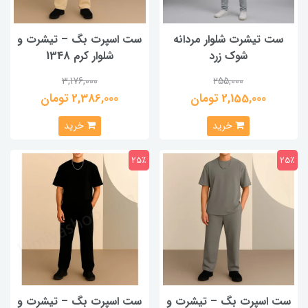
ست تیشرت شلوار مردانه
ست اسپرت بگ – تیشرت و
شوک زرد
شلوار کرم 1348
3,176,000
255,000
2,155,000 تومان
2,386,000 تومان
خرید
خرید
25٪
25٪
ست اسپرت بگ – تیشرت و
ست اسپرت بگ – تیشرت و