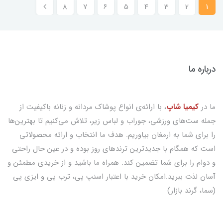
8
7
6
5
4
3
2
1
درباره ما
ما در
کیمیا شاپ
، با ارائه‌ی انواع پوشاک مردانه و زنانه باکیفیت از
جمله ست‌های ورزشی، جوراب و لباس زیر، تلاش می‌کنیم تا بهترین‌ها
را برای شما به ارمغان بیاوریم. هدف ما انتخاب و ارائه محصولاتی
است که همگام با جدیدترین ترندهای روز بوده و در عین حال راحتی
و دوام را برای شما تضمین کند. همراه ما باشید و از خریدی مطمئن و
آسان لذت ببرید.امکان خرید با اعتبار اسنپ پی، ترب پی و ایزی پی
(سما، گرند بازار)