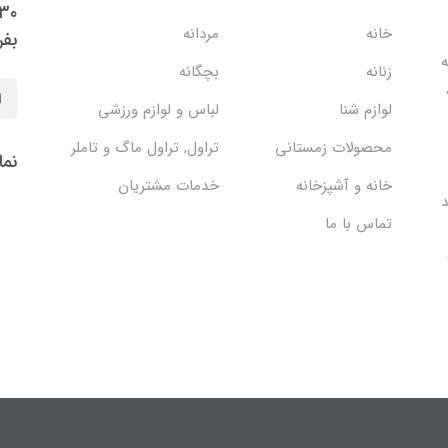
خانه
مردانه
بفر
ه
زنانه
بچگانه
لوازم شنا
لباس و لوازم ورزشی
محصولات زمستانی
تراول, تراول ماگ و تاملر
نما
خانه و آشپزخانه
خدمات مشتریان
د
تماس با ما