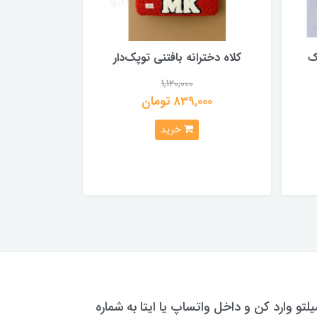
‌
کلاه دخترانه بافتنی توپک‌دار
1,120,000
839,000 تومان
خرید
یلتو وارد کن و داخل واتساپ یا ایتا به شماره