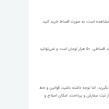
 مشاهده است، به صورت اقساط خرید کنید.
سفارش شما (مجموع سبد خریدتان) از حداقل مبلغ تعیین شده کمتر نباشد. (حداقل مبلغ تعیین شده برای خرید اقساطی ۵۰ هزار تومان است و نمی‌توانید
گیرید. اما توجه داشته باشید، قوانین و خط‌
ز ثبت سفارش و پرداخت، امکان اصلاح و