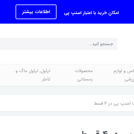
اطلاعات بیشتر
امکان خرید با اعتبار اسنپ پی
اس و لوازم
محصولات
تراول, تراول ماگ و
رزشی
زمستانی
تاملر
سنپ پی در ۴ قسط