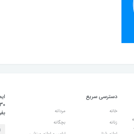
دسترسی سریع
ایم
خانه
مردانه
بفر
ه
زنانه
بچگانه
لوازم شنا
لباس و لوازم ورزشی