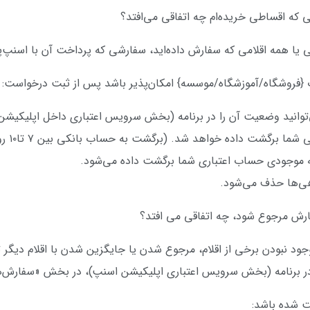
ا همه اقلامی که سفارش داده‌اید، سفارشی که پرداخت آن با اسنپ‌پی
ت {فروشگاه/آموزشگاه/موسسه} امکان‌پذیر باشد پس از ثبت درخواست:
‌توانید وضعیت آن را در برنامه (بخش سرویس اعتباری داخل اپلیکیش
اده خواهد شد. (برگشت به حساب بانکی بین ۷ تا۱۰ روز کاری انجام خواهد شد.)
ه موجودی حساب اعتباری شما برگشت داده می‌شود.
ی‌ها حذف می‌شود.
 نبودن برخی از اقلام، مرجوع شدن یا جایگزین شدن با اقلام دیگر تغ
ا در برنامه (بخش سرویس اعتباری اپلیکیشن اسنپ)، در بخش «سفارش‌ه
خت شده باشد: