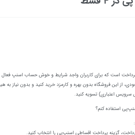
ر ۴ قسط
اخت است که برای کاربران واجد شرایط و خوش حساب اسنپ فعال می‌ش
ی، از این فروشگاه‌ بدون بهره و کارمزد خرید کنید و بدون نیاز به هیچ
سرویس اعتباری) تسویه کنید.