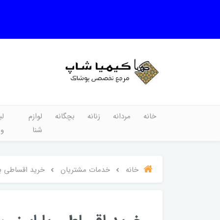
خانه
مردانه
زنانه
بچگانه
لوازم
لب
شنا
و
خانه
خدمات مشتریان
خرید اقساطی با ا