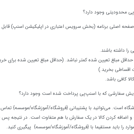
 در صفحه اصلی برنامه (بخش سرویس اعتباری در اپلیکیشن اسنپ) قابل
ی را داشته باشند.
لا کافی باشد.
روشگاه است. می‌توانید با پشتیبانی {فروشگاه/آموزشگاه/موسسه} تماس ب
 اضافه کردن کالا در یک سفارش با هم متفاوت است. در نتیجه پس ا
موارد را باید مستقیما با {فروشگاه/آموزشگاه/موسسه} پیگیری کنید.