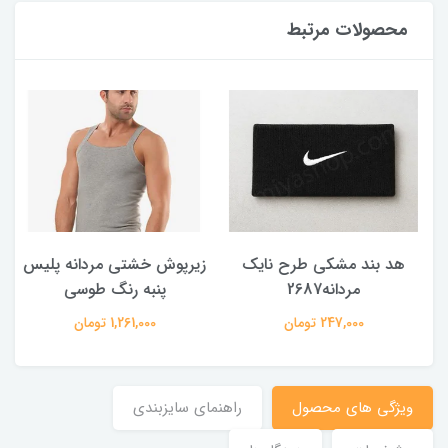
محصولات مرتبط
هد بند مشکی طرح نایک
زیرپوش خشتی مردانه پلیس
مردانه2687
پنبه رنگ طوسی
247,000 تومان
1,261,000 تومان
ویژگی های محصول
راهنمای سایزبندی