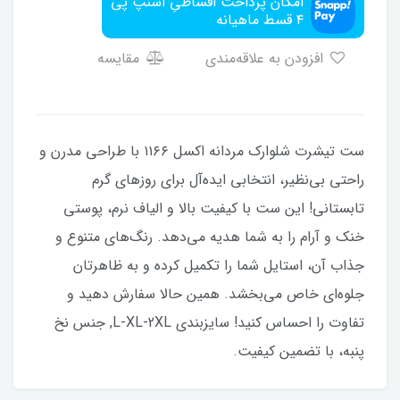
امکان پرداخت اقساطیِ اسنپ پی
۴ قسط ماهیانه
افزودن به علاقه‌مندی
مقایسه
ست تیشرت شلوارک مردانه اکسل ۱۱۶۶ با طراحی مدرن و
راحتی بی‌نظیر، انتخابی ایده‌آل برای روزهای گرم
تابستانی! این ست با کیفیت بالا و الیاف نرم، پوستی
خنک و آرام را به شما هدیه می‌دهد. رنگ‌های متنوع و
جذاب آن، استایل شما را تکمیل کرده و به ظاهرتان
جلوه‌ای خاص می‌بخشد. همین حالا سفارش دهید و
تفاوت را احساس کنید! سایزبندی L-XL-2XL, جنس نخ
پنبه، با تضمین کیفیت.