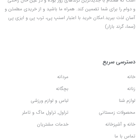
است که همگام با جدیدترین ترندهای روز بوده و در عین حال راحتی
و دوام را برای شما تضمین کند. همراه ما باشید و از خریدی مطمئن و
آسان لذت ببرید.امکان خرید با اعتبار اسنپ پی، ترب پی و ایزی پی
(سما، گرند بازار)
دسترسی سریع
خانه
مردانه
زنانه
بچگانه
لوازم شنا
لباس و لوازم ورزشی
محصولات زمستانی
تراول, تراول ماگ و تاملر
خانه و آشپزخانه
خدمات مشتریان
تماس با ما