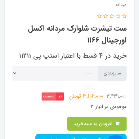
مردانه
ست تیشرت شلوارک مردانه اکسل
اورجینال ۱۱۶6
خرید در 4 قسط با اعتبار اسنپ پی 11211
سایزبندی
3,102,000
تومان
3,431,000
تخفیف
10٪
موجودی در انبار:
2
افزودن به سبدخرید