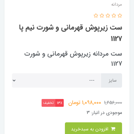
مردانه
ست زیرپوش قهرمانی و شورت نیم پا
1127
ست مردانه زیرپوش قهرمانی و شورت
1127
سایز
1,098,000
تومان
1,256,000
تخفیف
13٪
موجودی در انبار:
3
افزودن به سبدخرید