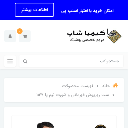
اطلاعات بیشتر
امکان خرید با اعتبار اسنپ پی
0
خانه
فهرست محصولات
ست زیرپوش قهرمانی و شورت نیم پا 1127