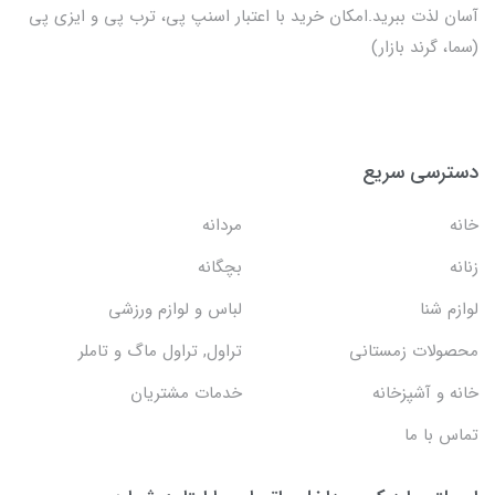
آسان لذت ببرید.امکان خرید با اعتبار اسنپ پی، ترب پی و ایزی پی
(سما، گرند بازار)
دسترسی سریع
خانه
مردانه
زنانه
بچگانه
لوازم شنا
لباس و لوازم ورزشی
محصولات زمستانی
تراول, تراول ماگ و تاملر
خانه و آشپزخانه
خدمات مشتریان
تماس با ما