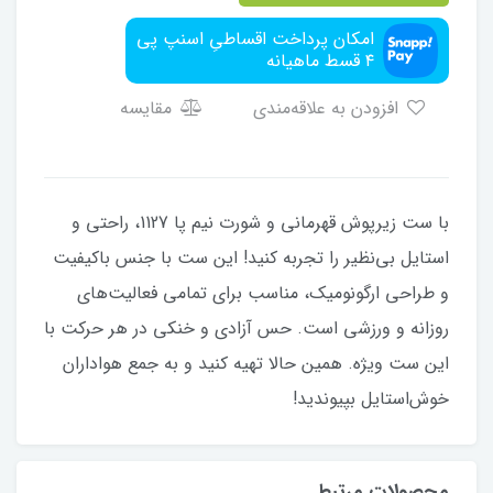
امکان پرداخت اقساطیِ اسنپ پی
۴ قسط ماهیانه
افزودن به علاقه‌مندی
مقایسه
با ست زیرپوش قهرمانی و شورت نیم پا 1127، راحتی و
استایل بی‌نظیر را تجربه کنید! این ست با جنس باکیفیت
و طراحی ارگونومیک، مناسب برای تمامی فعالیت‌های
روزانه و ورزشی است. حس آزادی و خنکی در هر حرکت با
این ست ویژه. همین حالا تهیه کنید و به جمع هواداران
خوش‌استایل بپیوندید!
محصولات مرتبط