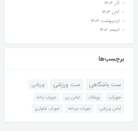
آذر 1403
آبان 1403
ارديبهشت 1403
اسفند 1402
برچسب‌ها
ست باشگاهی
ست ورزشی
ورزشی
جوراب
پوشاک
لباس زیر
جوراب زنانه
لباس ورزشی
جوراب مردانه
جوراب شلواری