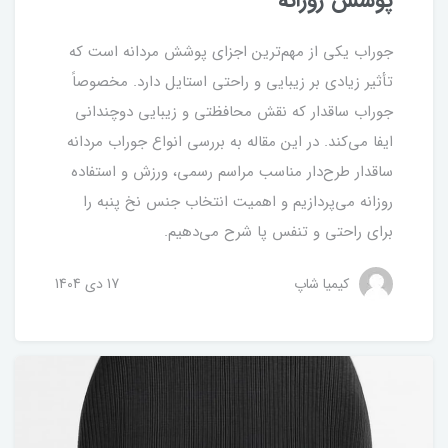
جوراب یکی از مهم‌ترین اجزای پوشش مردانه است که
تأثیر زیادی بر زیبایی و راحتی استایل دارد. مخصوصاً
جوراب ساقدار که نقش محافظتی و زیبایی دوچندانی
ایفا می‌کند. در این مقاله به بررسی انواع جوراب مردانه
ساقدار طرح‌دار مناسب مراسم رسمی، ورزش و استفاده
روزانه می‌پردازیم و اهمیت انتخاب جنس نخ پنبه را
برای راحتی و تنفس پا شرح می‌دهیم.
کیمیا شاپ
17 دی 1404