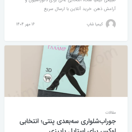
آرامش ذهن. خرید آنلاین با ارسال سریع
کیمیا شاپ
16 مهر 1404
مقالات
جوراب‌شلواری سه‌بعدی پنتی؛ انتخابی
لوکس برای استایل پاییزی