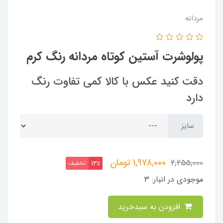
مردانه
پولوشرت آستین کوتاه مردانه رنگ کرم
دقت کنید عکس با کالا کمی تفاوت رنگ
دارد
سایز
1,978,000
تومان
2,255,000
تخفیف
13٪
موجودی در انبار:
3
افزودن به سبدخرید