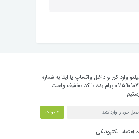
یلتو وارد کن و داخل واتساپ یا ایتا به شماره
۰۹۱۵۹۰۹۰۷۳۰ پیام بده تا کد تخفیف واست
ستیم
عضویت
د اعتماد الکترونیکی