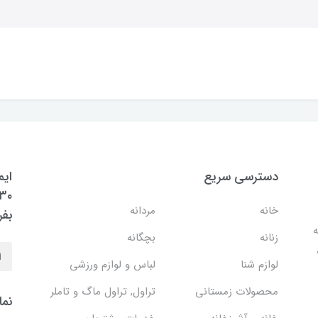
دسترسی سریع
ایم
خانه
مردانه
بفر
ه
زنانه
بچگانه
لوازم شنا
لباس و لوازم ورزشی
محصولات زمستانی
تراول, تراول ماگ و تاملر
نما