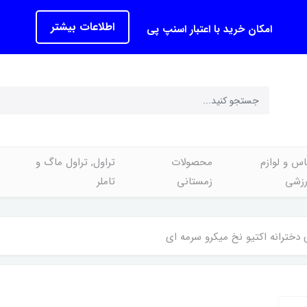
اطلاعات بیشتر
امکان خرید با اعتبار اسنپ پی
اس و لوازم
محصولات
تراول, تراول ماگ و
رزشی
زمستانی
تاملر
دخترانه اکتیو نخ میکرو سرمه ای