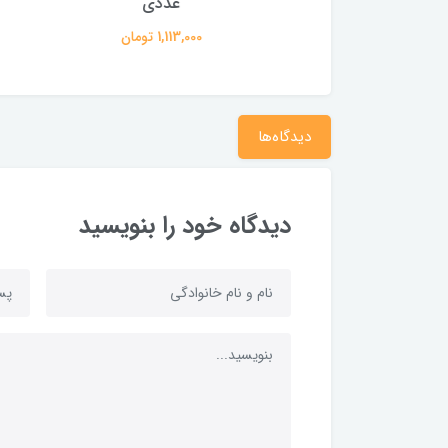
عددی
عددی
طرحد
1,113,000 تومان
1,113,000 تومان
1,716,000
دیدگاه‌ها
دیدگاه خود را بنویسید