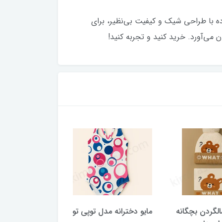
اده با طراحی شیک و کیفیت بی‌نظیر، برای
ن می‌آورد. خرید کنید و تجربه کنید!
ن بچگانه
مایو دخترانه مدل توپی‌ توپی
مایو دخترانه مدل سا