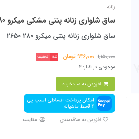
زنانه
ساق شلواری زنانه پنتی مشکی میکرو 280
ساق شلواری زنانه پنتی میکرو 280 2650
946,000
تومان
1,150,000
تخفیف
18٪
موجودی در انبار:
4
افزودن به سبدخرید
امکان پرداخت اقساطیِ اسنپ پی
۴ قسط ماهیانه
افزودن به علاقه‌مندی
مقایسه