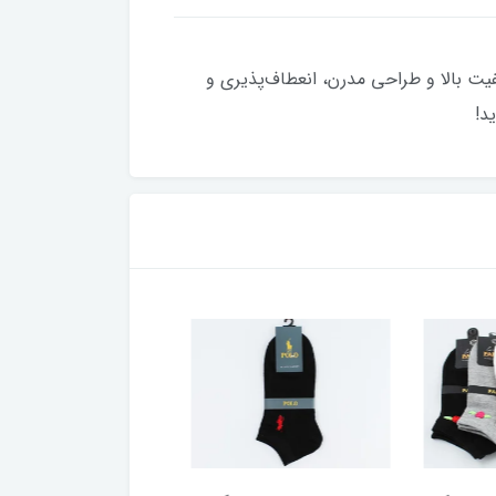
ین محصول با کیفیت بالا و طراحی مدرن، انعطاف‌پذیری و
د!