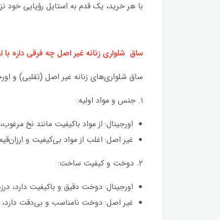
با هر خرید، یک قدم به استایل رؤیایی خود نز
ساق شلواری زنانه غیر اصل چه فرقی داره با او
ساق شلواری‌های زنانه غیر اصل (تقلبی) و اورج
۱. جنس و مواد اولیه:
اورجینال: از مواد باکیفیت مانند نخ مرغوب
غیر اصل: اغلب از مواد بی‌کیفیت و ارزان
۲. دوخت و کیفیت ساخت:
اورجینال: دوخت دقیق و باکیفیت دارد، درز
غیر اصل: دوخت نامناسب و بی‌دقت دارد، د