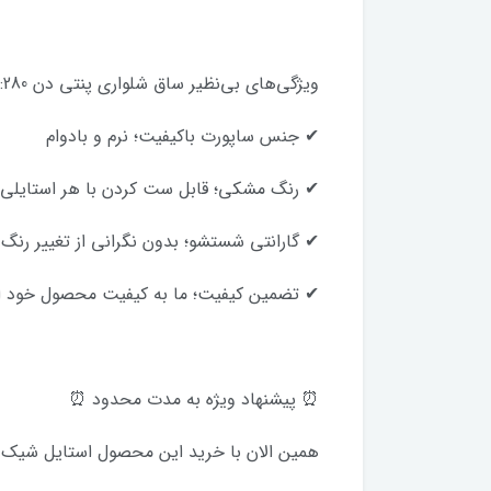
ویژگی‌های بی‌نظیر ساق شلواری پنتی دن 280: ✔ ضخامت قابل ملاحظه مناسب برای روزهای سرد
✔ جنس ساپورت باکیفیت؛ نرم و بادوام
✔ رنگ مشکی؛ قابل ست کردن با هر استایلی
✔ گارانتی شستشو؛ بدون نگرانی از تغییر رنگ ی
✔ تضمین کیفیت؛ ما به کیفیت محصول خود اط
⏰ پیشنهاد ویژه به مدت محدود ⏰
همین الان با خرید این محصول استایل شیک و ر