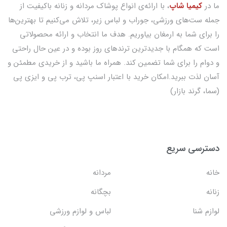
ما در
کیمیا شاپ
، با ارائه‌ی انواع پوشاک مردانه و زنانه باکیفیت از
جمله ست‌های ورزشی، جوراب و لباس زیر، تلاش می‌کنیم تا بهترین‌ها
را برای شما به ارمغان بیاوریم. هدف ما انتخاب و ارائه محصولاتی
است که همگام با جدیدترین ترندهای روز بوده و در عین حال راحتی
و دوام را برای شما تضمین کند. همراه ما باشید و از خریدی مطمئن و
آسان لذت ببرید.امکان خرید با اعتبار اسنپ پی، ترب پی و ایزی پی
(سما، گرند بازار)
دسترسی سریع
خانه
مردانه
زنانه
بچگانه
لوازم شنا
لباس و لوازم ورزشی