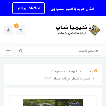
اطلاعات بیشتر
امکان خرید با اعتبار اسنپ پی
0
خانه
فهرست محصولات
تیشرت شلوار مردانه هیراد 6062