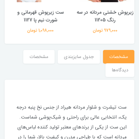
ست زیرپوش قهرمانی و
شورت مردانه پنبه ملانژ برند
شورت نیم پا 1127
راکون پک 3 عددی
1,098,000 تومان
1,320,000 تومان
مشخصات
جدول سایزبندی
مشخصات
دیدگاه‌ها
ست تیشرت و شلوار مردانه هیراد از جنس نخ پنبه درجه
یک، انتخابی عالی برای راحتی و شیک‌پوشی شماست.
این ست از یکی از برندهای معتبر تولید کننده لباس‌های
مردانه است که با طراحی مدرن و کیفیت بالا، شما را در