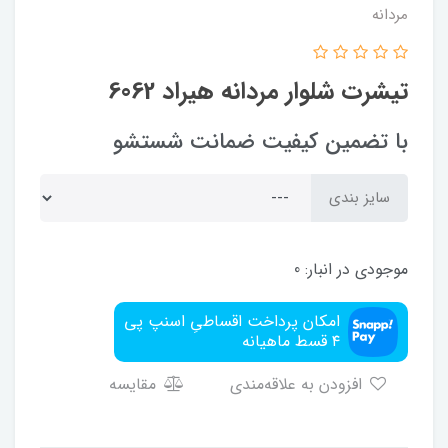
مردانه
تیشرت شلوار مردانه هیراد 6062
با تضمین کیفیت ضمانت شستشو
سایز بندی
موجودی در انبار:
0
امکان پرداخت اقساطیِ اسنپ پی
۴ قسط ماهیانه
افزودن به علاقه‌مندی
مقایسه