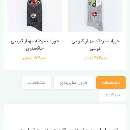
جوراب مردانه مهیار کبریتی
جوراب مردانه مهیار کبریتی
طوسی
خاکستری
364,000 تومان
364,000 تومان
مشخصات
جدول سایزبندی
مشخصات
دیدگاه‌ها
شورت اسلیپ مردانه چاپی راکون – راحتی و شیکی در