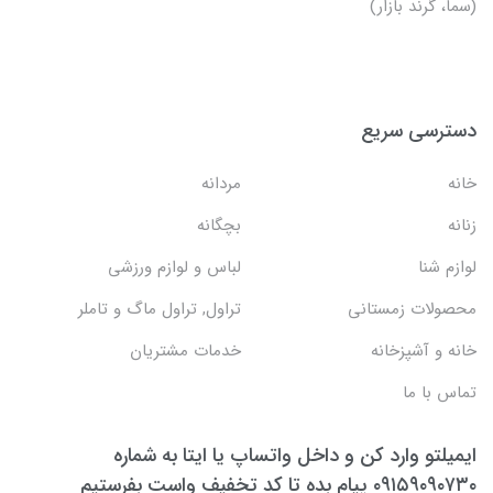
(سما، گرند بازار)
دسترسی سریع
خانه
مردانه
زنانه
بچگانه
لوازم شنا
لباس و لوازم ورزشی
محصولات زمستانی
تراول, تراول ماگ و تاملر
خانه و آشپزخانه
خدمات مشتریان
تماس با ما
ایمیلتو وارد کن و داخل واتساپ یا ایتا به شماره
۰۹۱۵۹۰۹۰۷۳۰ پیام بده تا کد تخفیف واست بفرستیم