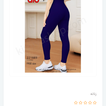
زنانه