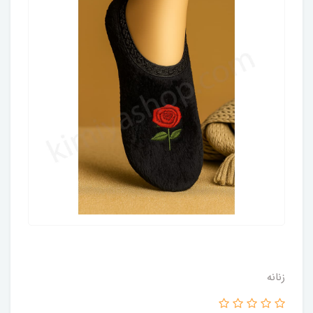
زنانه