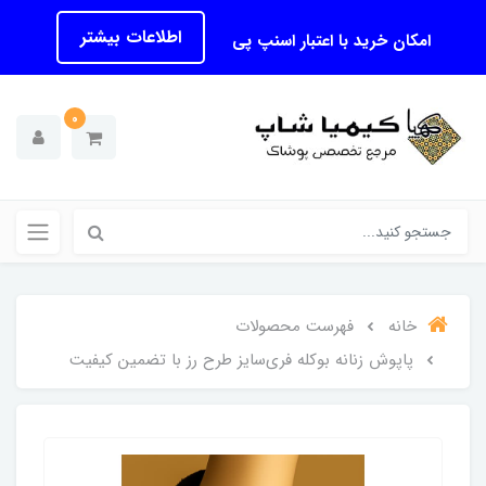
اطلاعات بیشتر
امکان خرید با اعتبار اسنپ پی
0
خانه
فهرست محصولات
پاپوش زنانه بوکله فری‌سایز طرح رز با تضمین کیفیت