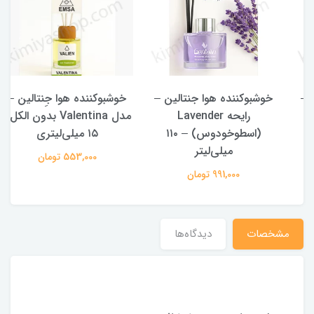
خوشبوکننده هوا جنتالین ‒
خوشبوکننده هوا جِنتالین ‒
رایحه Lavender
مدل Valentina بدون الکل‒
(اسطوخودوس) ‒ ۱۱۰
۱۵ میلی‌لیتری
میلی‌لیتر
553,000 تومان
991,000 تومان
مشخصات
دیدگاه‌ها