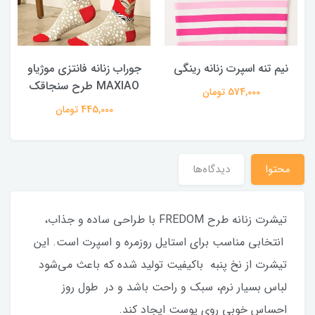
نیم تنه اسپرت زنانه رینگی
جوراب زنانه فانتزی موژیاو
MAXIAO طرح سنجاقک
574,000 تومان
445,000 تومان
محتوا
دیدگاه‌ها
تیشرت زنانه طرح FREDOM با طراحی ساده و جذاب،
انتخابی مناسب برای استایل روزمره و اسپرت است. این
تیشرت از نخ پنبه باکیفیت تولید شده که باعث می‌شود
لباس بسیار نرم، سبک و راحت باشد و در طول روز
احساس خوبی روی پوست ایجاد کند.