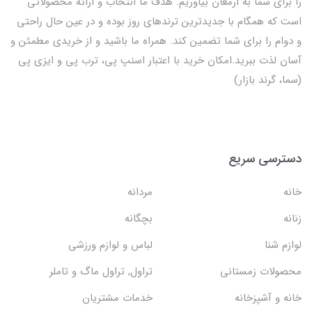
را برای شما به ارمغان بیاوریم. هدف ما انتخاب و ارائه محصولاتی
است که همگام با جدیدترین ترندهای روز بوده و در عین حال راحتی
و دوام را برای شما تضمین کند. همراه ما باشید و از خریدی مطمئن و
آسان لذت ببرید.امکان خرید با اعتبار اسنپ پی، ترب پی و ایزی پی
(سما، گرند بازار)
دسترسی سریع
خانه
مردانه
زنانه
بچگانه
لوازم شنا
لباس و لوازم ورزشی
محصولات زمستانی
تراول, تراول ماگ و تاملر
خانه و آشپزخانه
خدمات مشتریان