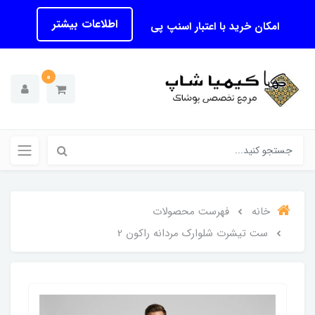
اطلاعات بیشتر
امکان خرید با اعتبار اسنپ پی
0
خانه
فهرست محصولات
ست تیشرت شلوارک مردانه راکون 2