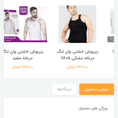
زیرپوش خشتی وان تنگ
زیرپوش خشتی وان تنگ
س
مردانه مشکی 11205
مردانه سفید
987,000 تومان
987,000 تومان
معرفی محصول
دیدگاه‌ها
ویژگی های محصول