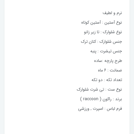
نرم و لطیف
نوع آستین : آستین کوتاه
نوع شلوارک : تا زیر زانو
جنس شلوارک : کتان ترک
جنس تیشرت : پنبه
طرح پارچه :ساده
ضمانت : 6 ماه
تعداد تکه : دو تکه
نوع ست : تی شرت شلوارک
برند : راکون ( raccoon )
فرم لباس : اسپرت , ورزشی