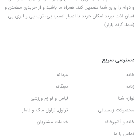
و دوام را برای شما تضمین کند. همراه ما باشید و از خریدی مطمئن و
آسان لذت ببرید.امکان خرید با اعتبار اسنپ پی، ترب پی و ایزی پی
(سما، گرند بازار)
دسترسی سریع
خانه
مردانه
زنانه
بچگانه
لوازم شنا
لباس و لوازم ورزشی
محصولات زمستانی
تراول, تراول ماگ و تاملر
خانه و آشپزخانه
خدمات مشتریان
تماس با ما