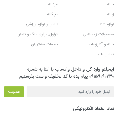
خانه
مردانه
زنانه
بچگانه
لوازم شنا
لباس و لوازم ورزشی
محصولات زمستانی
تراول, تراول ماگ و تاملر
خانه و آشپزخانه
خدمات مشتریان
تماس با ما
ایمیلتو وارد کن و داخل واتساپ یا ایتا به شماره
۰۹۱۵۹۰۹۰۷۳۰ پیام بده تا کد تخفیف واست بفرستیم
عضویت
نماد اعتماد الکترونیکی