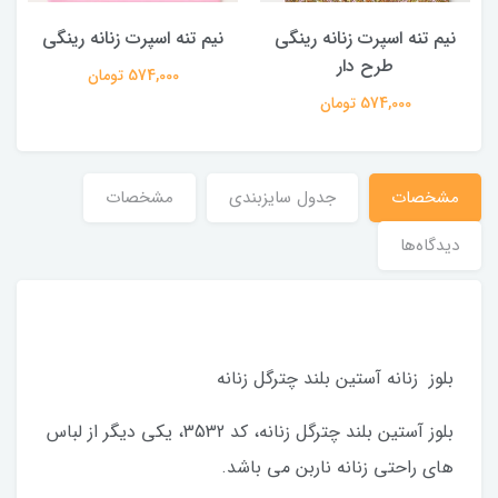
نیم تنه اسپرت زنانه رینگی
پیراهن آستین بلند زنانه گلاره
قرمز
574,000 تومان
869,000 تومان
مشخصات
جدول سایزبندی
مشخصات
دیدگاه‌ها
بلوز زنانه آستین بلند چترگل زنانه
بلوز آستین بلند چترگل زنانه، کد 3532، یکی دیگر از لباس
های راحتی زنانه ناربن می باشد.