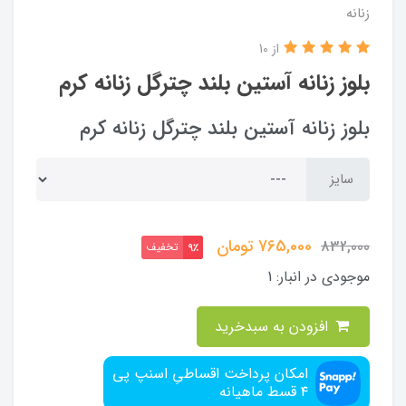
زنانه
از 10
بلوز زنانه آستین بلند چترگل زنانه کرم
بلوز زنانه آستین بلند چترگل زنانه کرم
سایز
765,000
تومان
832,000
تخفیف
9٪
موجودی در انبار:
1
افزودن به سبدخرید
امکان پرداخت اقساطیِ اسنپ پی
۴ قسط ماهیانه