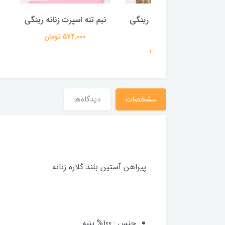
 اسپرت زنانه رینگی
نیم تنه اسپرت زنانه رینگی
پیراهن آست
طرح دار
گلا
574,000 تومان
574,000 تومان
869,000 
مشخصات
دیدگاه‌ها
پیراهن آستین بلند گلاره زنانه
جنس : 100% پنبه