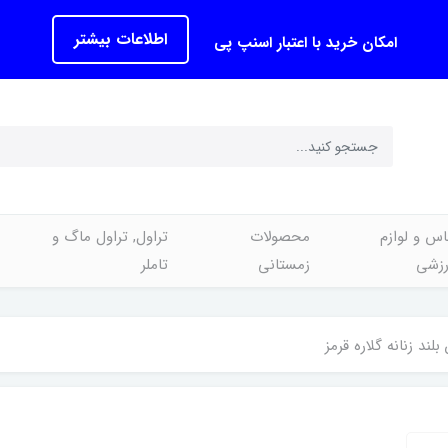
اطلاعات بیشتر
امکان خرید با اعتبار اسنپ پی
اس و لوازم
محصولات
تراول, تراول ماگ و
رزشی
زمستانی
تاملر
لند زنانه گلاره قرمز