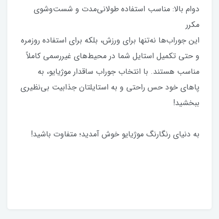
دوام بالا: مناسب استفاده طولانی‌مدت و شست‌وشوی
مکرر
این جوراب‌ها نه‌تنها برای ورزش، بلکه برای استفاده روزمره
و حتی تکمیل استایل شما در محیط‌های غیررسمی کاملاً
مناسب هستند. با انتخاب جوراب ساقدار موژیایو، به
پاهای خود حس راحتی و به استایلتان جذابیت بی‌نظیری
ببخشید!
به دنیای رنگارنگ موژیایو خوش آمدید؛ متفاوت باشید!