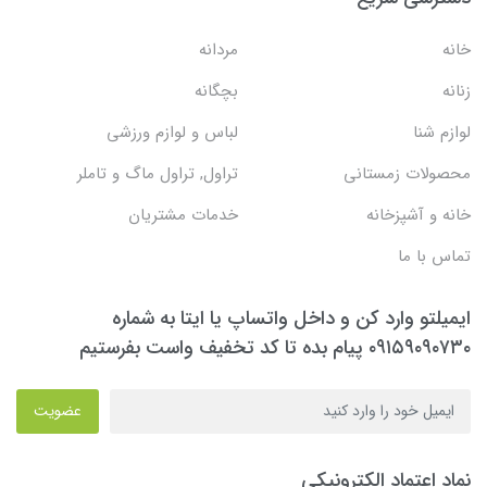
خانه
مردانه
زنانه
بچگانه
لوازم شنا
لباس و لوازم ورزشی
محصولات زمستانی
تراول, تراول ماگ و تاملر
خانه و آشپزخانه
خدمات مشتریان
تماس با ما
ایمیلتو وارد کن و داخل واتساپ یا ایتا به شماره
۰۹۱۵۹۰۹۰۷۳۰ پیام بده تا کد تخفیف واست بفرستیم
عضویت
نماد اعتماد الکترونیکی