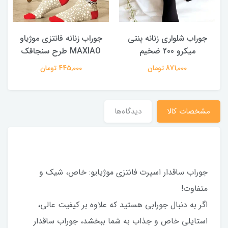
جوراب شلواری زنانه پنتی
جوراب زنانه فانتزی موژیاو
میکرو 200 ضخیم
MAXIAO طرح سنجاقک
871,000 تومان
445,000 تومان
مشخصات کالا
دیدگاه‌ها
جوراب ساقدار اسپرت فانتزی موژیایو: خاص، شیک و
متفاوت!
اگر به دنبال جورابی هستید که علاوه بر کیفیت عالی،
استایلی خاص و جذاب به شما ببخشد، جوراب ساقدار