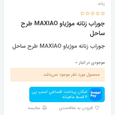
زنانه
جوراب زنانه موژیاو MAXIAO طرح
ساحل
جوراب زنانه موژیاو MAXIAO طرح ساحل
موجودی در انبار:
0
محصول مورد نظر موجود نمی‌باشد.
امکان پرداخت اقساطیِ اسنپ پی
۴ قسط ماهیانه
افزودن به علاقه‌مندی
مقایسه