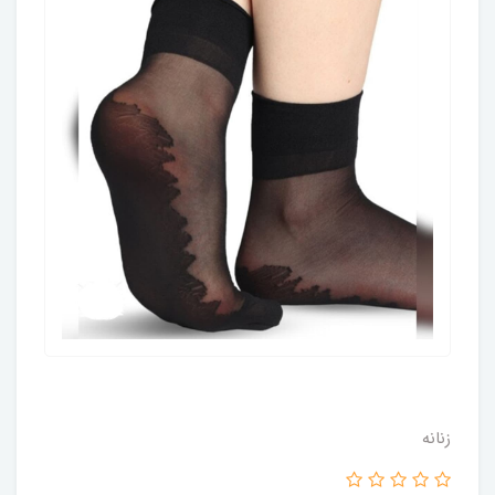
زنانه