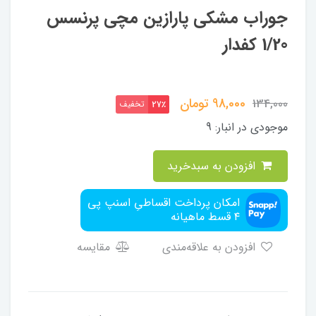
جوراب مشکی پارازین مچی پرنسس
1/20 کفدار
98,000
تومان
134,000
تخفیف
27٪
موجودی در انبار:
9
افزودن به سبدخرید
امکان پرداخت اقساطیِ اسنپ پی
۴ قسط ماهیانه
افزودن به علاقه‌مندی
مقایسه