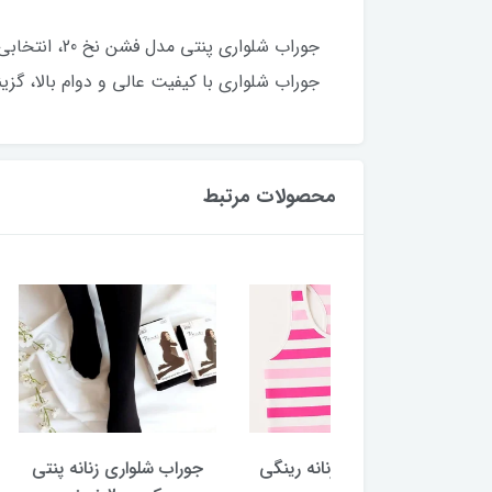
جوراب شلوار
جوراب شلواری با کیفیت عالی و دوام بالا، گزی
محصولات مرتبط
 اسپرت زنانه رینگی
جوراب شلواری زنانه پنتی
جوراب زنانه