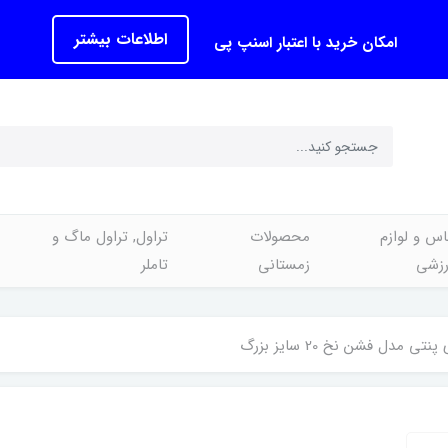
اطلاعات بیشتر
امکان خرید با اعتبار اسنپ پی
اس و لوازم
محصولات
تراول, تراول ماگ و
رزشی
زمستانی
تاملر
ی مدل فشن نخ 20 سایز بزرگ