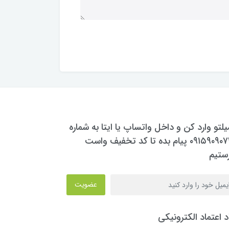
یلتو وارد کن و داخل واتساپ یا ایتا به شماره
۰۹۱۵۹۰۹۰۷۳۰ پیام بده تا کد تخفیف واست
ستیم
عضویت
د اعتماد الکترونیکی