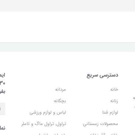
دسترسی سریع
ایم
خانه
مردانه
بفر
ه
زنانه
بچگانه
لوازم شنا
لباس و لوازم ورزشی
محصولات زمستانی
تراول, تراول ماگ و تاملر
نما