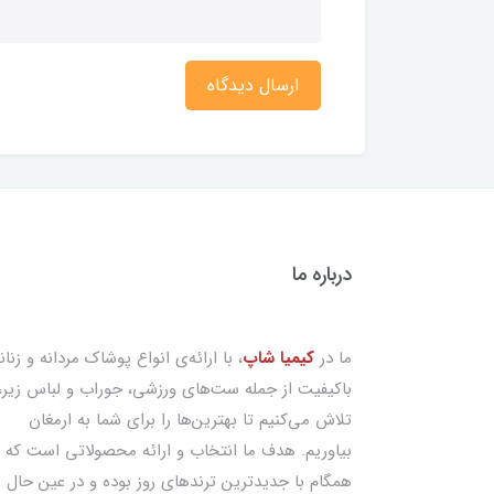
ارسال دیدگاه
درباره ما
ما در
کیمیا شاپ
، با ارائه‌ی انواع پوشاک مردانه و زنان
باکیفیت از جمله ست‌های ورزشی، جوراب و لباس زیر،
تلاش می‌کنیم تا بهترین‌ها را برای شما به ارمغان
بیاوریم. هدف ما انتخاب و ارائه محصولاتی است که
همگام با جدیدترین ترندهای روز بوده و در عین حال