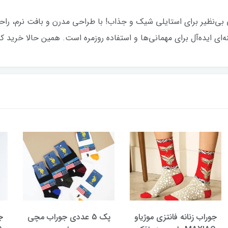
ی پنتی مدل فشن نخ 20، انتخابی بی‌نظیر برای استایلی شیک و جذاب! با طراحی مدرن و ب
نه‌ای ایده‌آل برای مهمانی‌ها و استفاده روزمره است. همین حالا خرید 
 فانتزی موژیاو
پک 5 عددی جوراب مچی
جوراب زنانه فان