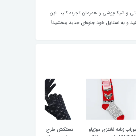
افت نرم، راحتی و شیک‌پوشی را همزمان تجربه کنید. این
کنید و به استایل خود جلوه‌ای جدید ببخشید!
تزی موژیاو
دستکش طرح سیلیکونی
دستکش زنانه ساده ق