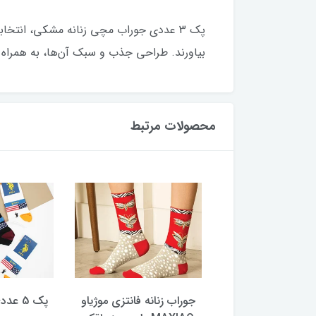
پک 3 عددی جوراب مچی زنانه مشکی، انتخاب
بیاورند. طراحی جذب و سبک آن‌ها، به همراه
محصولات مرتبط
 اسپرت زنانه رینگی
جوراب زنانه فانتزی موژیاو
پک 5 