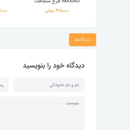
MAXIAO طرح سنجاقک
574,000 تومان
445,000 تومان
907,000 
دیدگاه‌ها
دیدگاه خود را بنویسید