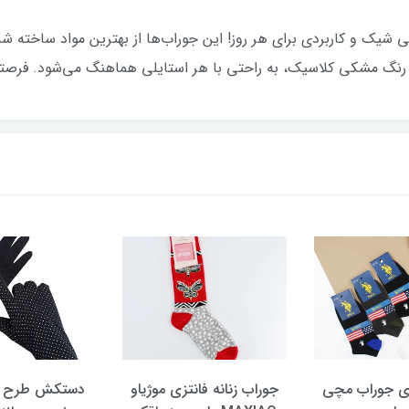
ی شیک و کاربردی برای هر روز! این جوراب‌ها از بهترین مواد ساخته شده‌
 رنگ مشکی کلاسیک، به راحتی با هر استایلی هماهنگ می‌شود. فرصتی
عددی جوراب مچی
جوراب زنانه فانتزی موژیاو
دستکش طرح س