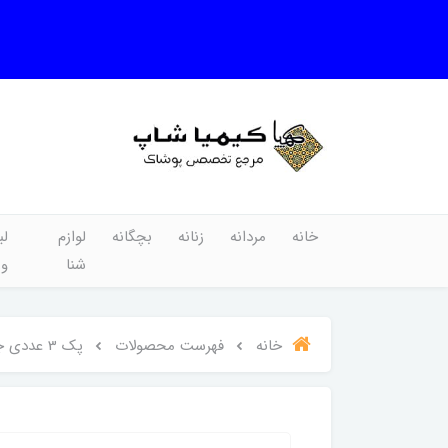
خانه
مردانه
زنانه
بچگانه
لوازم
لب
شنا
و
خانه
فهرست محصولات
پک 3 عددی جوراب مچی زنانه مشکی