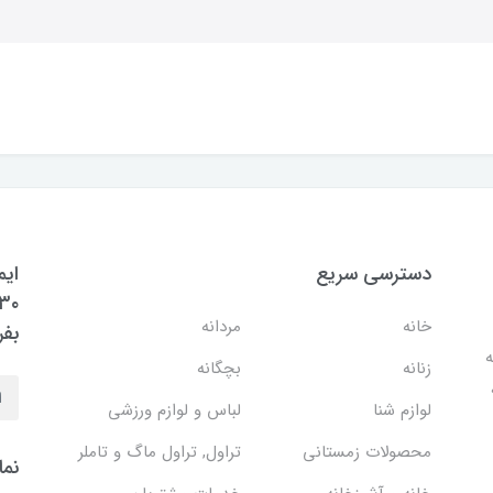
دسترسی سریع
ایم
خانه
مردانه
بفر
ه
زنانه
بچگانه
لوازم شنا
لباس و لوازم ورزشی
محصولات زمستانی
تراول, تراول ماگ و تاملر
نما