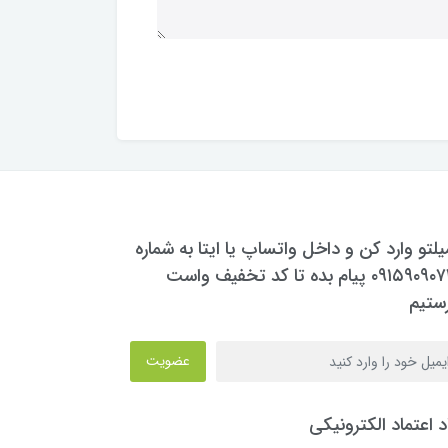
یلتو وارد کن و داخل واتساپ یا ایتا به شماره
۰۹۱۵۹۰۹۰۷۳۰ پیام بده تا کد تخفیف واست
ستیم
عضویت
د اعتماد الکترونیکی