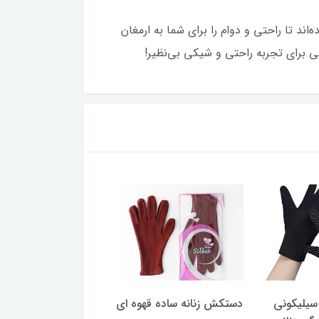
اند تا راحتی و دوام را برای شما به ارمغان
 برای تجربه راحتی و شیکی بی‌نظیر!
یلیکونی
دستکش زنانه ساده قهوه ای
پیراهن آستین بلند 