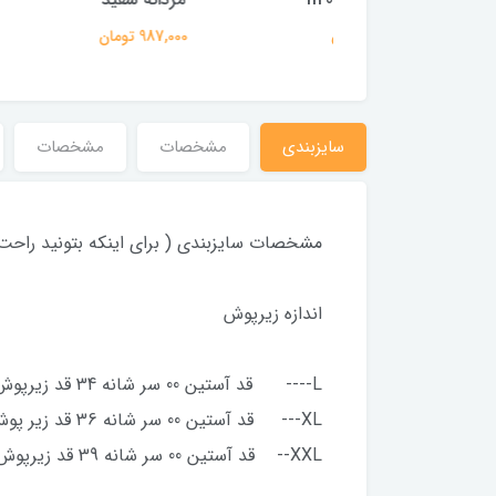
987,000 تومان
987,000 تومان
1,336,000
سایزبندی
مشخصات
مشخصات
مشخصات سایزبندی ( برای اینکه بتونید راحت ت
اندازه زیرپوش
L---- قد آستین 00 سر شانه 34 قد زیرپوش 66 پهنای لباس 46
XL--- قد آستین 00 سر شانه 36 قد زیر پوش 70 پهنای لباس 50
XXL-- قد آستین 00 سر شانه 39 قد زیرپوش 72 پهنای لباس 52