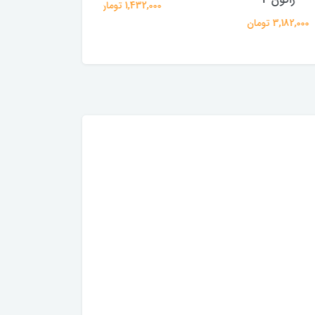
1,432,000 تومان
364,000 تومان