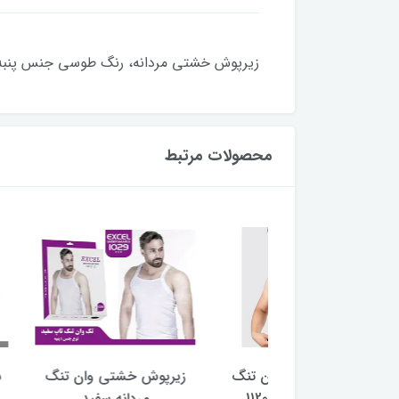
زیرپوش خشتی مردانه، رنگ طوسی جنس پنبه س
محصولات مرتبط
ش خشتی وان تنگ
زیرپوش خشتی وان تنگ
ست آستین 
نه مشکی 11205
مردانه سفید
نیم پا مردان