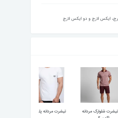
ج، ایکس لارج و دو ایکس لارج
رک مردانه
تیشرت مردانه پلیس
جوراب مردانه مهیار 
طوسی