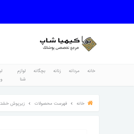
خانه
مردانه
زنانه
بچگانه
لوازم
لب
شنا
و
خانه
فهرست محصولات
زیرپوش خشتی 