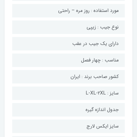
مورد استفاده : روز مره – راحتی
نوع جیب : زیپی
دارای یک جیب در عقب
مناسب : چهار فصل
کشور صاحب برند : ایران
سایز : L-XL-2XL
جدول اندازه گیره
سایز ایکس لارج