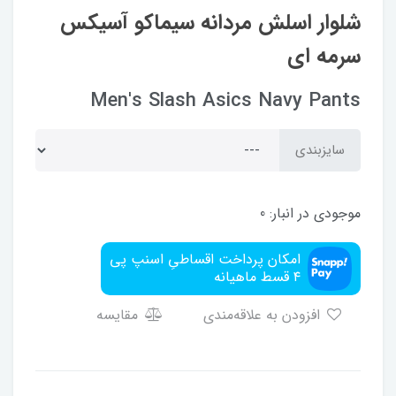
شلوار اسلش مردانه سیماکو آسیکس
سرمه ای
Men's Slash Asics Navy Pants
سایزبندی
موجودی در انبار:
0
امکان پرداخت اقساطیِ اسنپ پی
۴ قسط ماهیانه
افزودن به علاقه‌مندی
مقایسه