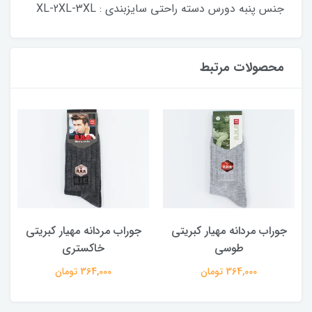
جنس پنبه دورس دسته راحتی سایزبندی : XL-2XL-3XL
محصولات مرتبط
جوراب مردانه مهیار کبریتی
جوراب مردانه مهیار کبریتی
طوسی
خاکستری
364,000 تومان
364,000 تومان