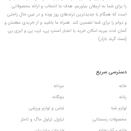
را برای شما به ارمغان بیاوریم. هدف ما انتخاب و ارائه محصولاتی
است که همگام با جدیدترین ترندهای روز بوده و در عین حال راحتی
و دوام را برای شما تضمین کند. همراه ما باشید و از خریدی مطمئن و
آسان لذت ببرید.امکان خرید با اعتبار اسنپ پی، ترب پی و ایزی پی
(سما، گرند بازار)
دسترسی سریع
خانه
مردانه
زنانه
بچگانه
لوازم شنا
لباس و لوازم ورزشی
محصولات زمستانی
تراول, تراول ماگ و تاملر
خانه و آشپزخانه
خدمات مشتریان