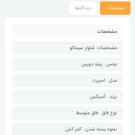
مشخصات
دیدگاه‌ها
مشحصات
مشخصات: شلوار سیماکو
جنس : پنبه دورس
مدل : اسپرت
برند : آسیکس
نوع فاق : فاق متوسط
نحوه بسته شدن : کمر کش