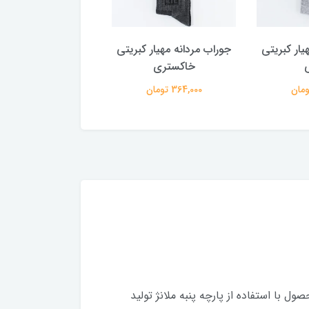
یار کبریتی
جوراب مردانه مهیار کبریتی
جوراب مردانه مهیار A.H.A
خاکستری
318,000 تومان
364,000 تومان
ول با استفاده از پارچه پنبه ملانژ تولید