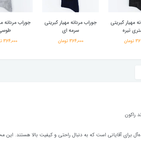
ه مهیار کبریتی
جوراب مردانه مهیار کبریتی
جوراب مردانه مه
ری تیره
سرمه ای
طوسی
تومان
364,000 تومان
364,000 تومان
د راکون
ه‌آل برای آقایانی است که به دنبال راحتی و کیفیت بالا هستند. این محص