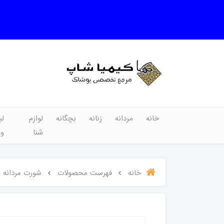
خانه
مردانه
زنانه
بچگانه
لوازم
لب
شنا
و
خانه
فهرست محصولات
شورت مردانه پنبه