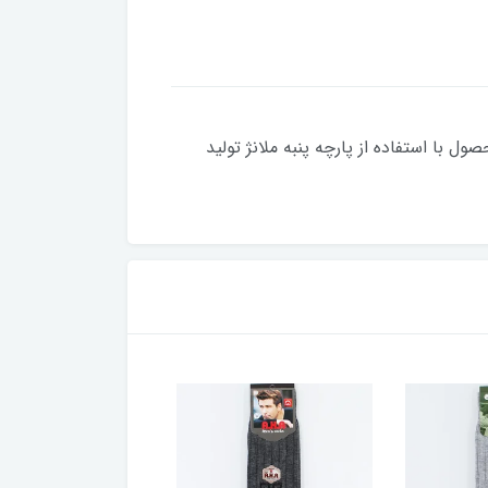
ول با استفاده از پارچه پنبه ملانژ تولید