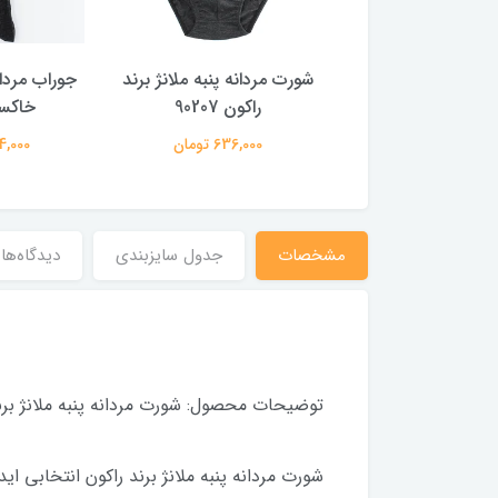
ک 3 عددی شورت مردانه
شورت مردانه پنبه ملانژ برند
جوراب مردان
ژ برند راکون 90207
راکون 90207
خاکست
1,893,00 تومان
636,000 تومان
364,000 
مشخصات
جدول سایزبندی
دیدگاه‌ها
توضیحات محصول: شورت مردانه پنبه ملانژ برن
شورت مردانه پنبه ملانژ برند راکون انتخابی اید