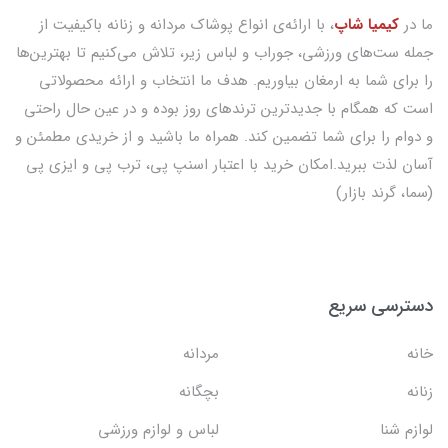
ما در
کیمیا شاپ
، با ارائه‌ی انواع پوشاک مردانه و زنانه باکیفیت از
جمله ست‌های ورزشی، جوراب و لباس زیر، تلاش می‌کنیم تا بهترین‌ها
را برای شما به ارمغان بیاوریم. هدف ما انتخاب و ارائه محصولاتی
است که همگام با جدیدترین ترندهای روز بوده و در عین حال راحتی
و دوام را برای شما تضمین کند. همراه ما باشید و از خریدی مطمئن و
آسان لذت ببرید.امکان خرید با اعتبار اسنپ پی، ترب پی و ایزی پی
(سما، گرند بازار)
دسترسی سریع
خانه
مردانه
زنانه
بچگانه
لوازم شنا
لباس و لوازم ورزشی