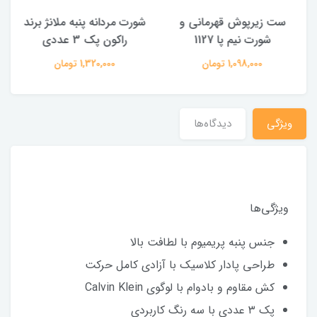
ست زیرپوش قهرمانی و
شورت مردانه پنبه ملانژ برند
شورت نیم پا 1127
راکون پک 3 عددی
1,098,000 تومان
1,320,000 تومان
ویژگی
دیدگاه‌ها
ویژگی‌ها
جنس پنبه پریمیوم با لطافت بالا
طراحی پادار کلاسیک با آزادی کامل حرکت
کش مقاوم و بادوام با لوگوی Calvin Klein
پک ۳ عددی با سه رنگ کاربردی