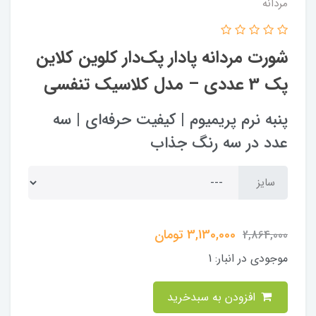
مردانه
شورت مردانه پادار پک‌دار کلوین کلاین
پک 3 عددی – مدل کلاسیک تنفسی
پنبه نرم پریمیوم | کیفیت حرفه‌ای | سه
عدد در سه رنگ جذاب
سایز
3,130,000
تومان
2,864,000
موجودی در انبار:
1
افزودن به سبدخرید