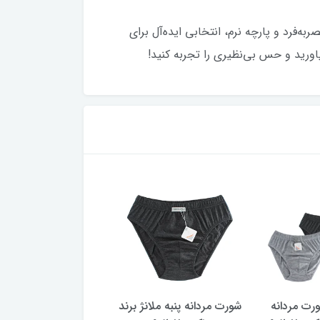
با طراحی منحصربه‌فرد و پارچه نرم، انتخابی ایده‌آل برای
ورید و حس بی‌نظیری را تجربه کنید!
شورت مردانه
شورت مردانه پنبه ملانژ برند
جوراب مردانه مهیار 