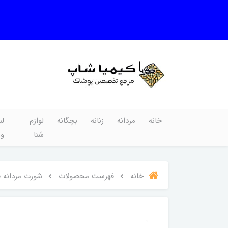
خانه
مردانه
زنانه
بچگانه
لوازم
لب
شنا
و
خانه
فهرست محصولات
شورت مردانه ف