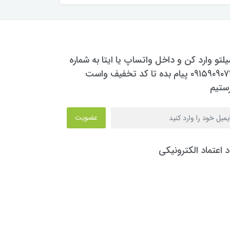
یلتو وارد کن و داخل واتساپ یا ایتا به شماره
۰۹۱۵۹۰۹۰۷۳۰ پیام بده تا کد تخفیف واست
ستیم
عضویت
د اعتماد الکترونیکی