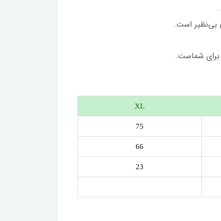
 بی‌نظیر است.
 برای شماست.
XL
75
66
23