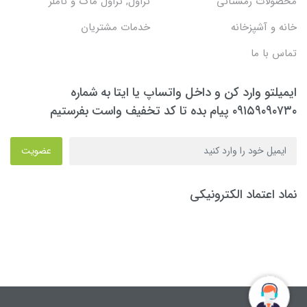
محصولات زمستانی
تراول, تراول ماگ و تاملر
خانه و آشپزخانه
خدمات مشتریان
تماس با ما
ایمیلتو وارد کن و داخل واتساپ یا ایتا به شماره
۰۹۱۵۹۰۹۰۷۳۰ پیام بده تا کد تخفیف واست بفرستیم
عضویت
نماد اعتماد الکترونیکی