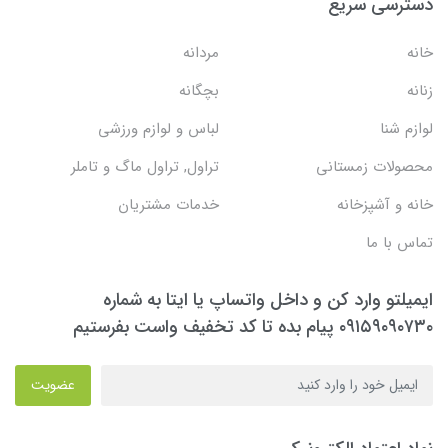
دسترسی سریع
خانه
مردانه
زنانه
بچگانه
لوازم شنا
لباس و لوازم ورزشی
محصولات زمستانی
تراول, تراول ماگ و تاملر
خانه و آشپزخانه
خدمات مشتریان
تماس با ما
ایمیلتو وارد کن و داخل واتساپ یا ایتا به شماره
۰۹۱۵۹۰۹۰۷۳۰ پیام بده تا کد تخفیف واست بفرستیم
عضویت