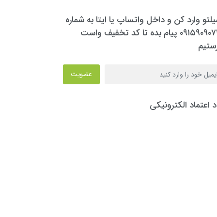
یلتو وارد کن و داخل واتساپ یا ایتا به شماره
۰۹۱۵۹۰۹۰۷۳۰ پیام بده تا کد تخفیف واست
ستیم
عضویت
د اعتماد الکترونیکی