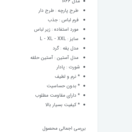
مدل 1066
طرح پارچه : طرح دار
فرم لباس : جذب
مورد استفاده : زیر لباس
سایز : L - XL - XXL
مدل یقه : گرد
مدل آستین : آستین حلقه
شورت : پادار
* نرم و لطیف
* بدون حساسیت
* دارای مقاومت مطلوب
* کیفیت بسیار بالا
بررسی اجمالی محصول