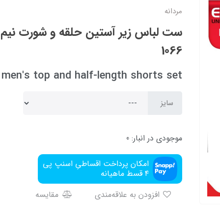
مردانه
ست لباس زیر آستین حلقه و شورت نیم پ
1066
 men's top and half-length shorts set
سایز
موجودی در انبار:
0
امکان پرداخت اقساطیِ اسنپ پی
۴ قسط ماهیانه
افزودن به علاقه‌مندی
مقایسه