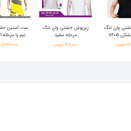
شتی وان تنگ
زیرپوش خشتی وان تنگ
ست آستین حلق
ی 11205
مردانه سفید
نیم پا مردانه اکس
تومان
987,000 تومان
1,336,000 تومان