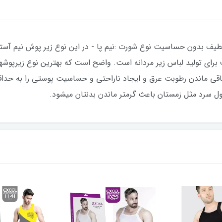
یف بدون حساسیت نوع شورت :نیم پا - در این نوع زیر پوش نیم آستین م
ف برای تولید لباس زیر مردانه است. واضح است که بهترین نوع زیرپوشها
باقی ماندن رطوبت عرق و ایجاد ناراحتی و حساسیت پوستی را به حداق
ول سرد مثل زمستان باعث گرمتر ماندن بدنتان میشود.